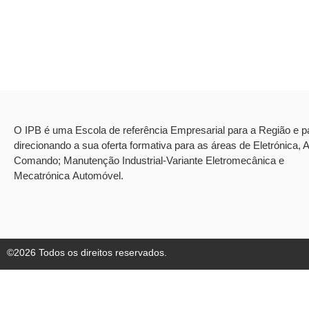
O IPB é uma Escola de referência Empresarial para a Região e p
direcionando a sua oferta formativa para as áreas de Eletrónica,
Comando; Manutenção Industrial-Variante Eletromecânica e
Mecatrónica Automóvel.
©2026 Todos os direitos reservados.