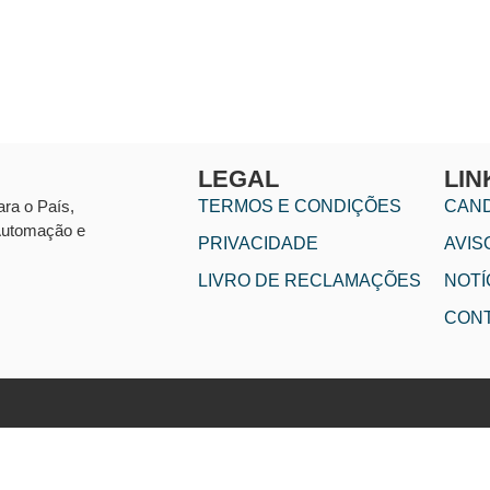
LEGAL
LIN
ara o País,
TERMOS E CONDIÇÕES
CAN
 Automação e
PRIVACIDADE
AVIS
LIVRO DE RECLAMAÇÕES
NOTÍ
CON