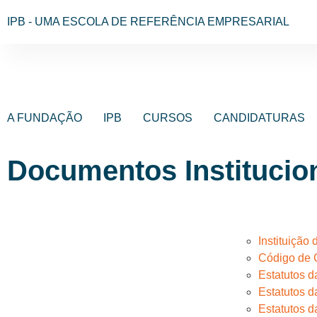
IPB - UMA ESCOLA DE REFERÊNCIA EMPRESARIAL
A FUNDAÇÃO
IPB
CURSOS
CANDIDATURAS
Documentos Institucio
Instituiçã
Código de 
Estatutos 
Estatutos 
Estatutos 